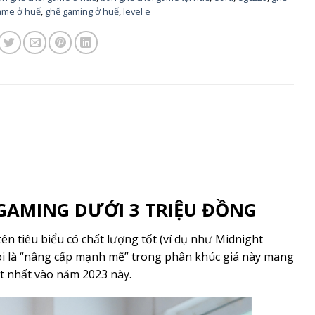
ame ở huế
,
ghế gaming ở huế
,
level e
GAMING DƯỚI 3 TRIỆU ĐỒNG
tên tiêu biểu có chất lượng tốt (ví dụ như Midnight
oi là “nâng cấp mạnh mẽ” trong phân khúc giá này mang
ốt nhất vào năm 2023 này.