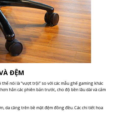
 VÀ ĐỆM
thể nói là “vượt trội” so với các mẫu ghế gaming khác
t hơn hẳn các phiên bản trước, cho độ bền lâu dài và cảm
n, da căng trên bề mặt đệm đồng đều. Các chi tiết hoa