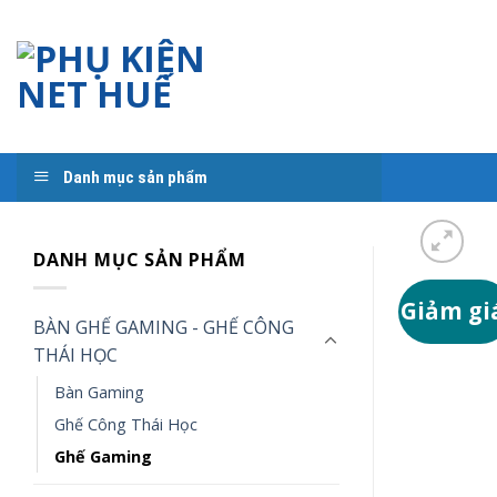
Skip
to
content
Danh mục sản phẩm
DANH MỤC SẢN PHẨM
Giảm gi
BÀN GHẾ GAMING - GHẾ CÔNG
THÁI HỌC
Bàn Gaming
Ghế Công Thái Học
Ghế Gaming