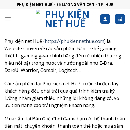
Skip
PHỤ KIỆN NET HUẾ - 35 LƯƠNG VĂN CAN - TP. HUẾ
to
content
Phụ kiện net Huế (
https://phukiennethue.com
) là
Website chuyên về các sản phẩm Bàn – Ghế gaming,
thiết bị gaming gear chính hãng đến từ nhiều thương
hiệu nổi bật trong nước và nước ngoài như E-Dra,
DareU, Warrior, Corsair, Logitech…
Các sản phẩm tại Phụ kiện net Huê trước khi đến tay
khách hàng đều phải trải qua quá trình kiểm tra kỹ
lưỡng nhằm giảm thiểu những lỗi không đáng có, với
ưu tiên nâng cao trải nghiệm khách hàng.
Mua sắm tại Bàn Ghế Chơi Game bạn có thể thanh toán
tiền mặt, chuyển khoản, thanh toán thẻ hoặc mua sắm