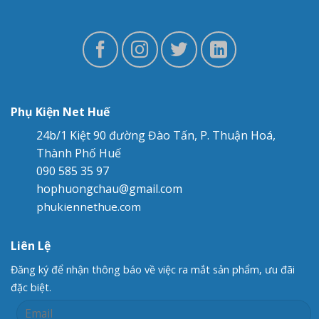
Phụ Kiện Net Huế
24b/1 Kiệt 90 đường Đào Tấn, P. Thuận Hoá,
Thành Phố Huế
090 585 35 97
hophuongchau@gmail.com
phukiennethue.com
Liên Lệ
Đăng ký để nhận thông báo về việc ra mắt sản phẩm, ưu đãi
đặc biệt.