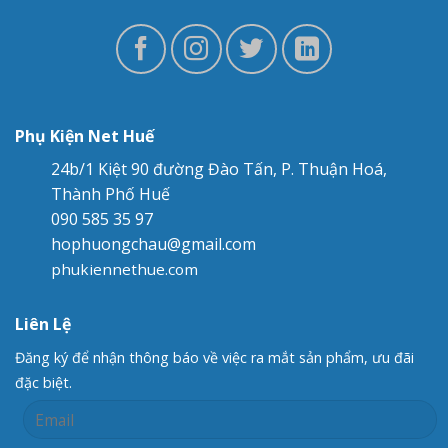
Phụ Kiện Net Huế
24b/1 Kiệt 90 đường Đào Tấn, P. Thuận Hoá,
Thành Phố Huế
090 585 35 97
hophuongchau@gmail.com
phukiennethue.com
Liên Lệ
Đăng ký để nhận thông báo về việc ra mắt sản phẩm, ưu đãi
đặc biệt.