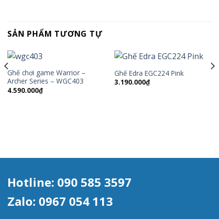
SẢN PHẨM TƯƠNG TỰ
Ghế chơi game Warrior –
Ghế Edra EGC224 Pink
Archer Series – WGC403
3.190.000
₫
4.590.000
₫
Hotline: 090 585 3597
Zalo: 0967 054 113