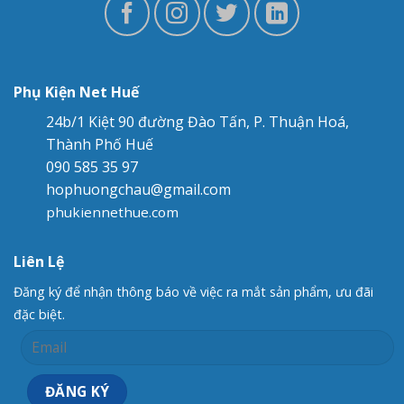
Phụ Kiện Net Huế
24b/1 Kiệt 90 đường Đào Tấn, P. Thuận Hoá,
Thành Phố Huế
090 585 35 97
hophuongchau@gmail.com
phukiennethue.com
Liên Lệ
Đăng ký để nhận thông báo về việc ra mắt sản phẩm, ưu đãi
đặc biệt.