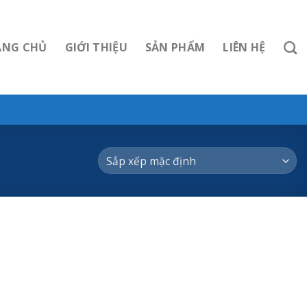
ANG CHỦ
GIỚI THIỆU
SẢN PHẨM
LIÊN HỆ